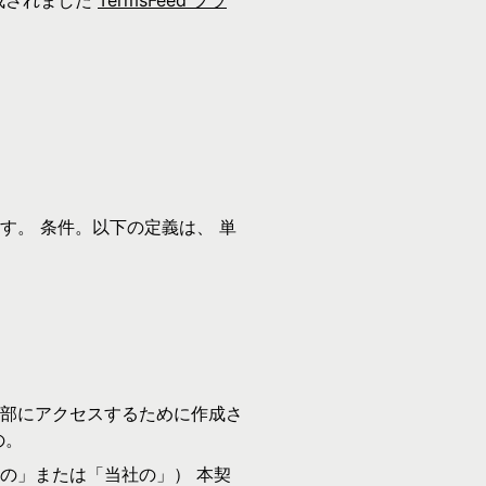
成されました
TermsFeed プラ
す。 条件。以下の定義は、 単
部にアクセスするために作成さ
の。
の」または「当社の」） 本契