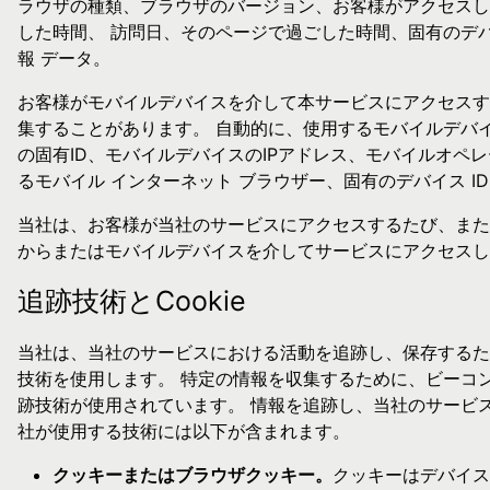
ラウザの種類、ブラウザのバージョン、お客様がアクセスし
した時間、 訪問日、そのページで過ごした時間、固有のデ
報 データ。
お客様がモバイルデバイスを介して本サービスにアクセスす
集することがあります。 自動的に、使用するモバイルデバ
の固有ID、モバイルデバイスのIPアドレス、モバイルオペ
るモバイル インターネット ブラウザー、固有のデバイス I
当社は、お客様が当社のサービスにアクセスするたび、また
からまたはモバイルデバイスを介してサービスにアクセスし
追跡技術とCookie
当社は、当社のサービスにおける活動を追跡し、保存するため
技術を使用します。 特定の情報を収集するために、ビーコ
跡技術が使用されています。 情報を追跡し、当社のサービ
社が使用する技術には以下が含まれます。
クッキーまたはブラウザクッキー。
クッキーはデバイス