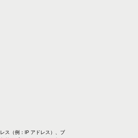
Ÿ

ス（例：IP アドレス）、ブ