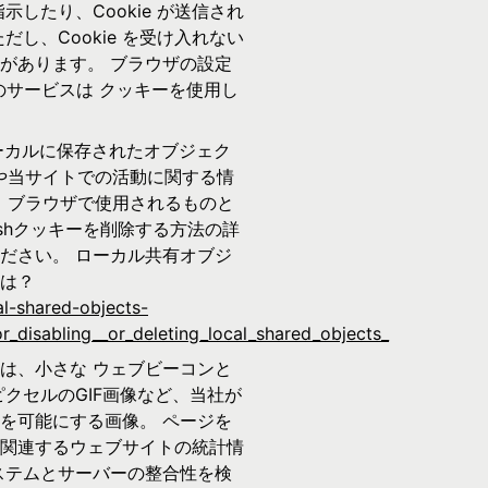
示したり、Cookie が送信され
し、Cookie を受け入れない
があります。 ブラウザの設定
のサービスは クッキーを使用し
ーカルに保存されたオブジェク
好みや当サイトでの活動に関する情
eは、ブラウザで使用されるものと
shクッキーを削除する方法の詳
ださい。 ローカル共有オブジ
は？
al-shared-objects-
r_disabling__or_deleting_local_shared_objects_
は、小さな ウェブビーコンと
ピクセルのGIF画像など、当社が
を可能にする画像。 ページを
関連するウェブサイトの統計情
ステムとサーバーの整合性を検