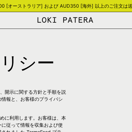
200 [オーストラリア] および AUD350 [海外] 以上のご注文は
ポリシー
、開示に関する方針と手順を説
の情報と、お客様のプライバシ
めに利用します。お客様は、本
ーに従って情報を収集および使