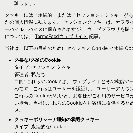
証します。
クッキーには「永続的」または「セッション」クッキーがあ
たの個人情報に残ります。 セッションクッキーは、オフラ
モバイルデバイスに保存されますが、 ウェブブラウザを閉
については、
TermsFeedウェブサイト
記事。
当社は、以下の目的のためにセッション Cookie と永続 Co
必要な/必須のCookie
タイプ: セッション クッキー
管理者: 私たち
目的: これらのCookieは、 ウェブサイトとその機能
めです。これらはユーザーを認証し、 ユーザーアカウ
これらのCookieがないと、お客様がご利用のサービス
い場合、当社はこれらのCookieをお客様に提供するた
ス。
クッキーポリシー / 通知の承認クッキー
タイプ: 永続的なCookie