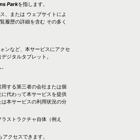
ns Park
を指します。
ス、または ウェブサイトによ
覧履歴の詳細を含む その多く
ォンなど、本サービスにアクセ
はデジタルタブレット。
人。
雇用する第三者の会社または個
社に代わって本サービスを提供
たは本サービスの利用状況の分
フラストラクチャ自体（例え
らアクセスできます。